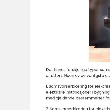
Det finnes forskjellige typer sa
er utført. Noen av de vanligste er:
1. Samsvarserklæring for elektri
elektriske installasjoner i bygnin
med gjeldende bestemmelser for s
2. Samsvarserklæring for elektrisk