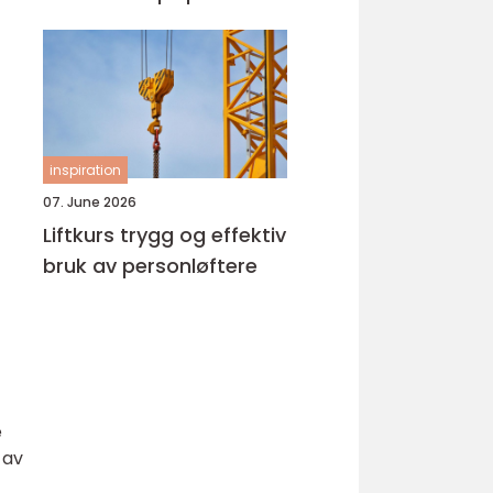
inspiration
07. June 2026
Liftkurs trygg og effektiv
bruk av personløftere
e
 av