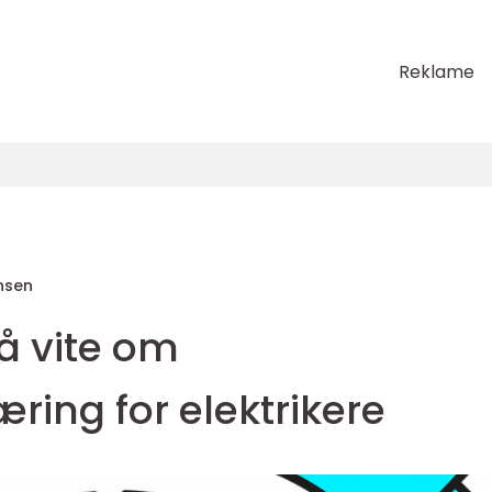
Reklame
nsen
 å vite om
ing for elektrikere