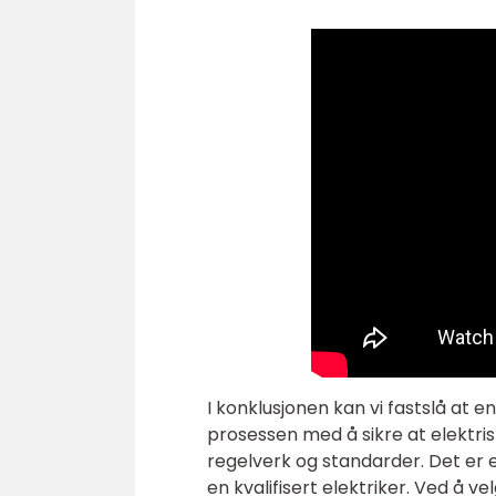
I konklusjonen kan vi fastslå at e
prosessen med å sikre at elektrisk
regelverk og standarder. Det er 
en kvalifisert elektriker. Ved å v