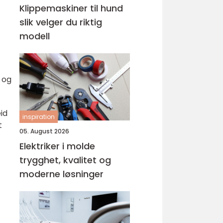
Klippemaskiner til hund
slik velger du riktig
modell
 og
id
inspiration
t
05. August 2026
Elektriker i molde
trygghet, kvalitet og
moderne løsninger