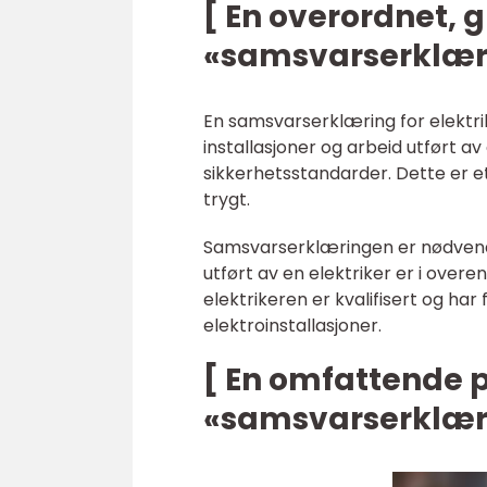
[ En overordnet, 
«samsvarserklæri
En samsvarserklæring for elektrik
installasjoner og arbeid utført a
sikkerhetsstandarder. Dette er et
trygt.
Samsvarserklæringen er nødvendig
utført av en elektriker er i ove
elektrikeren er kvalifisert og h
elektroinstallasjoner.
[ En omfattende 
«samsvarserklæri