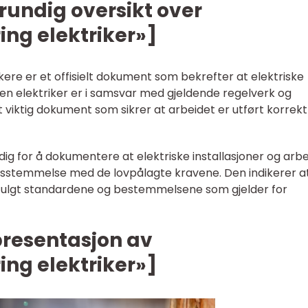
grundig oversikt over
ng elektriker»]
ere er et offisielt dokument som bekrefter at elektriske
v en elektriker er i samsvar med gjeldende regelverk og
 viktig dokument som sikrer at arbeidet er utført korrekt
 for å dokumentere at elektriske installasjoner og arbe
rensstemmelse med de lovpålagte kravene. Den indikerer a
ar fulgt standardene og bestemmelsene som gjelder for
presentasjon av
ng elektriker»]