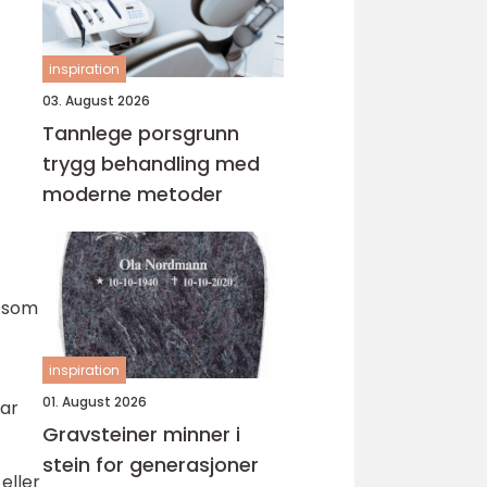
inspiration
03. August 2026
Tannlege porsgrunn
trygg behandling med
moderne metoder
d som
inspiration
01. August 2026
var
Gravsteiner minner i
stein for generasjoner
eller