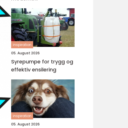
tannbehandling
inspiration
05. August 2026
Syrepumpe for trygg og
effektiv ensilering
inspiration
05. August 2026