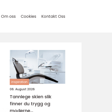
Om oss
Cookies
Kontakt Oss
inspiration
06. August 2026
Tannlege skien slik
finner du trygg og
moderne