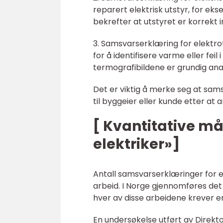
reparert elektrisk utstyr, for ek
bekrefter at utstyret er korrekt
3. Samsvarserklæring for elektro
for å identifisere varme eller fei
termografibildene er grundig anal
Det er viktig å merke seg at sam
til byggeier eller kunde etter at ar
[ Kvantitative m
elektriker»]
Antall samsvarserklæringer for e
arbeid. I Norge gjennomføres det å
hver av disse arbeidene krever 
En undersøkelse utført av Direkt