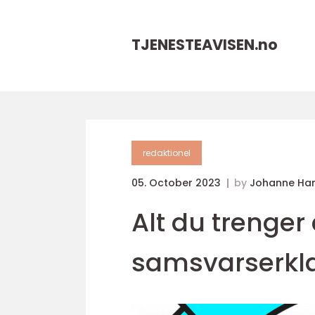
TJENESTEAVISEN.
no
redaktionel
05. October 2023
by
Johanne Ha
Alt du trenger
samsvarserklær