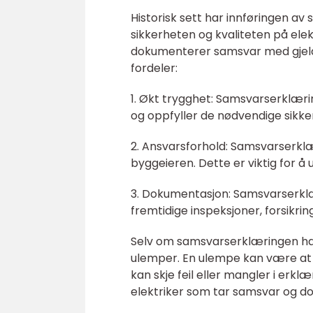
Historisk sett har innføringen av 
sikkerheten og kvaliteten på elekt
dokumenterer samsvar med gjeld
fordeler:
1. Økt trygghet: Samsvarserklærin
og oppfyller de nødvendige sikk
2. Ansvarsforhold: Samsvarserkl
byggeieren. Dette er viktig for å u
3. Dokumentasjon: Samsvarserklæ
fremtidige inspeksjoner, forsikri
Selv om samsvarserklæringen ha
ulemper. En ulempe kan være at 
kan skje feil eller mangler i erklæ
elektriker som tar samsvar og do