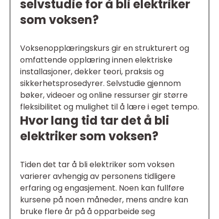
selvstudie for å bli elektriker
som voksen?
Voksenopplæringskurs gir en strukturert og
omfattende opplæring innen elektriske
installasjoner, dekker teori, praksis og
sikkerhetsprosedyrer. Selvstudie gjennom
bøker, videoer og online ressurser gir større
fleksibilitet og mulighet til å lære i eget tempo.
Hvor lang tid tar det å bli
elektriker som voksen?
Tiden det tar å bli elektriker som voksen
varierer avhengig av personens tidligere
erfaring og engasjement. Noen kan fullføre
kursene på noen måneder, mens andre kan
bruke flere år på å opparbeide seg