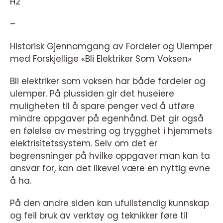
H2
–
Historisk Gjennomgang av Fordeler og Ulemper
med Forskjellige «Bli Elektriker Som Voksen»
Bli elektriker som voksen har både fordeler og
ulemper. På plussiden gir det huseiere
muligheten til å spare penger ved å utføre
mindre oppgaver på egenhånd. Det gir også
en følelse av mestring og trygghet i hjemmets
elektrisitetssystem. Selv om det er
begrensninger på hvilke oppgaver man kan ta
ansvar for, kan det likevel være en nyttig evne
å ha.
På den andre siden kan ufullstendig kunnskap
og feil bruk av verktøy og teknikker føre til