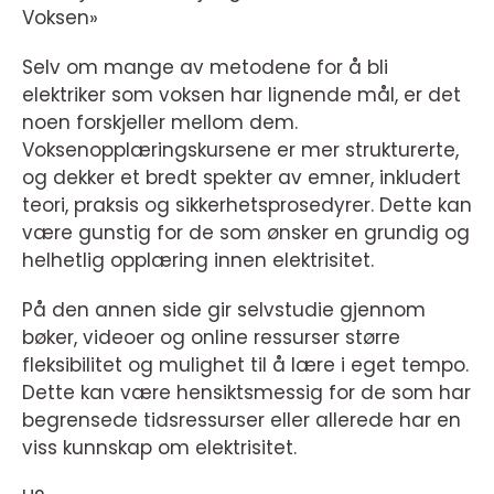
Voksen»
Selv om mange av metodene for å bli
elektriker som voksen har lignende mål, er det
noen forskjeller mellom dem.
Voksenopplæringskursene er mer strukturerte,
og dekker et bredt spekter av emner, inkludert
teori, praksis og sikkerhetsprosedyrer. Dette kan
være gunstig for de som ønsker en grundig og
helhetlig opplæring innen elektrisitet.
På den annen side gir selvstudie gjennom
bøker, videoer og online ressurser større
fleksibilitet og mulighet til å lære i eget tempo.
Dette kan være hensiktsmessig for de som har
begrensede tidsressurser eller allerede har en
viss kunnskap om elektrisitet.