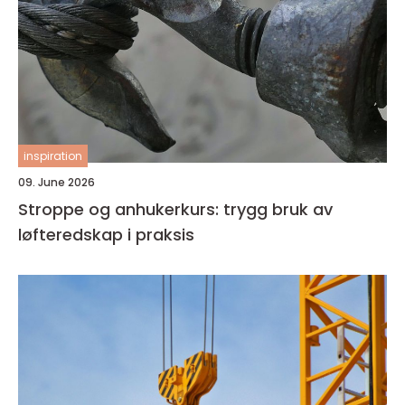
inspiration
09. June 2026
Stroppe og anhukerkurs: trygg bruk av
løfteredskap i praksis