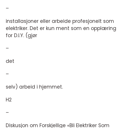
–
installasjoner eller arbeide profesjonelt som
elektriker. Det er kun ment som en opplæring
for D.I.Y. (gjør
–
det
–
selv) arbeid i hjemmet.
H2
–
Diskusjon om Forskjellige «Bli Elektriker Som