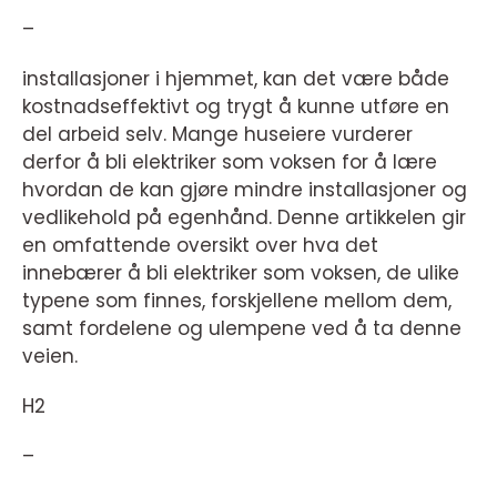
–
installasjoner i hjemmet, kan det være både
kostnadseffektivt og trygt å kunne utføre en
del arbeid selv. Mange huseiere vurderer
derfor å bli elektriker som voksen for å lære
hvordan de kan gjøre mindre installasjoner og
vedlikehold på egenhånd. Denne artikkelen gir
en omfattende oversikt over hva det
innebærer å bli elektriker som voksen, de ulike
typene som finnes, forskjellene mellom dem,
samt fordelene og ulempene ved å ta denne
veien.
H2
–