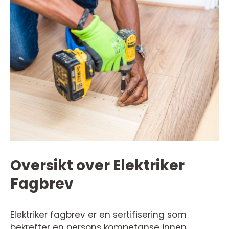
Oversikt over Elektriker
Fagbrev
Elektriker fagbrev er en sertifisering som
bekrefter en persons kompetanse innen