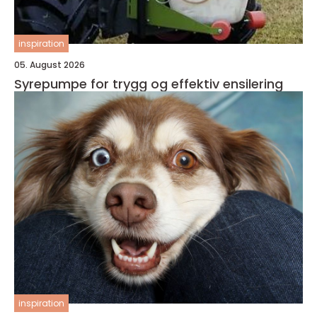
inspiration
05. August 2026
Syrepumpe for trygg og effektiv ensilering
inspiration