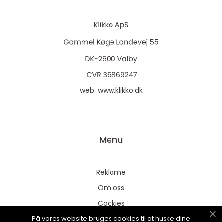
web:
www.klikko.dk
Menu
Reklame
Om oss
Cookies
På vores website bruges cookies til at huske dine
Kontakt Oss