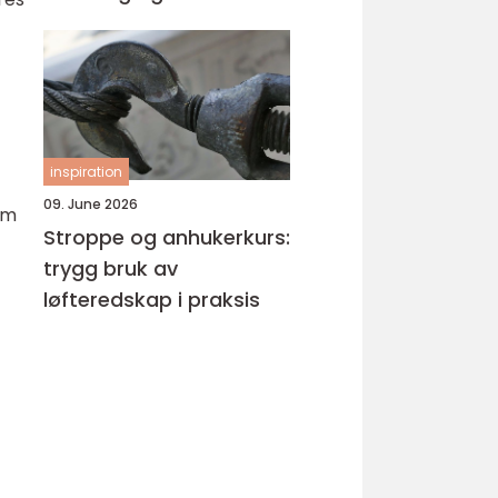
inspiration
09. June 2026
em
Stroppe og anhukerkurs:
trygg bruk av
løfteredskap i praksis