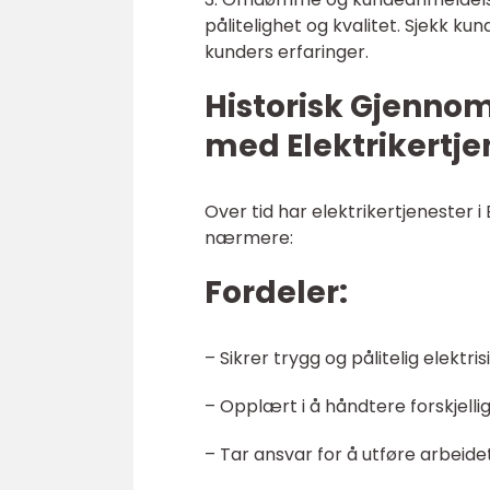
pålitelighet og kvalitet. Sjekk kun
kunders erfaringer.
Historisk Gjenno
med Elektrikertje
Over tid har elektrikertjenester 
nærmere:
Fordeler:
– Sikrer trygg og pålitelig elektri
– Opplært i å håndtere forskjell
– Tar ansvar for å utføre arbeid