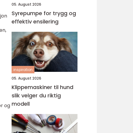
05. August 2026
Syrepumpe for trygg og
sjon
effektiv ensilering
en,
inspiration
05. August 2026
Klippemaskiner til hund
slik velger du riktig
modell
er og