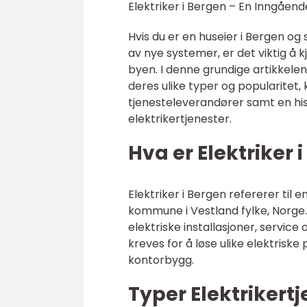
Elektriker i Bergen – En Inngående
Hvis du er en huseier i Bergen og 
av nye systemer, er det viktig å k
byen. I denne grundige artikkelen 
deres ulike typer og popularitet, 
tjenesteleverandører samt en hi
elektrikertjenester.
Hva er Elektriker 
Elektriker i Bergen refererer til e
kommune i Vestland fylke, Norge. 
elektriske installasjoner, servi
kreves for å løse ulike elektriske 
kontorbygg.
Typer Elektrikertj