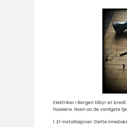
Elektriker i Bergen tilbyr et bre
huseiere. Noen av de vanligste tj
1. El-installasjoner: Dette innebæ