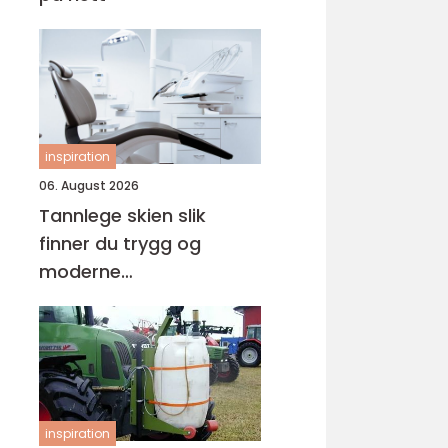
inspiration
06. August 2026
Tannlege skien slik
finner du trygg og
moderne
tannbehandling
inspiration