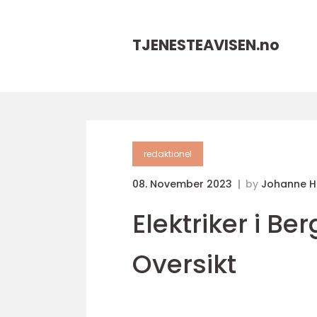
TJENESTEAVISEN.
no
redaktionel
08. November 2023
by
Johanne 
Elektriker i B
Oversikt