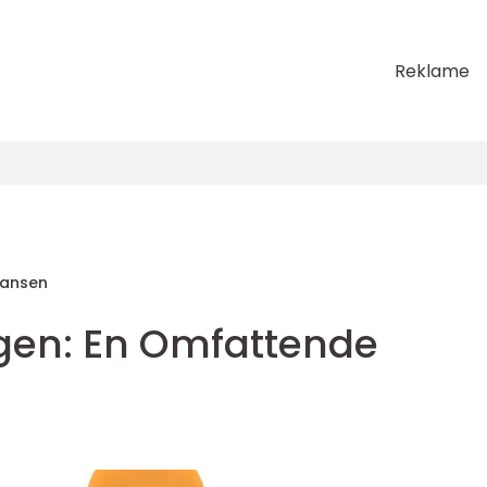
Reklame
Hansen
ergen: En Omfattende