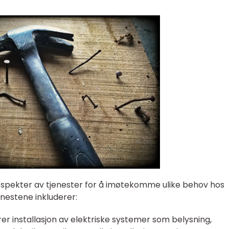
dt spekter av tjenester for å imøtekomme ulike behov hos
enestene inkluderer:
rer installasjon av elektriske systemer som belysning,