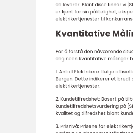
de leverer. Blant disse finner vi
er kjent for sin pålitelighet, eks
elektrikertjenester til konkurrans
Kvantitative Måli
For å forstå den nåværende situasj
deg noen kvantitative målinger 
1. Antall Elektrikere: Ifølge offisi
Bergen. Dette indikerer et bredt
elektrikertjenester.
2. Kundetilfredshet: Basert på t
kundetilfredshetsvurdering på [
kvalitet og tilfredshet blant kund
3. Prisnivå: Prisene for elektrik