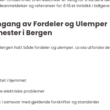
deanmeldelser og referanser for å få et innblikk i tidligere
mgang av Fordeler og Ulemper
nester i Bergen
i Bergen hatt både fordeler og ulemper. La oss utforske d
sitet i hjemmet
ige elektriske problemer
et i samsvar med gjeldende forskrifter og standarder