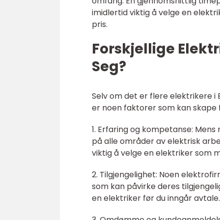
omfang. En gjennomsnittlig timepr
imidlertid viktig å velge en elek
pris.
Forskjellige Elekt
Seg?
Selv om det er flere elektrikere i
er noen faktorer som kan skape f
1. Erfaring og kompetanse: Mens
på alle områder av elektrisk arbe
viktig å velge en elektriker som 
2. Tilgjengelighet: Noen elektro
som kan påvirke deres tilgjengeli
en elektriker før du inngår avtale.
3. Omdømme og kundeanmeldelser: