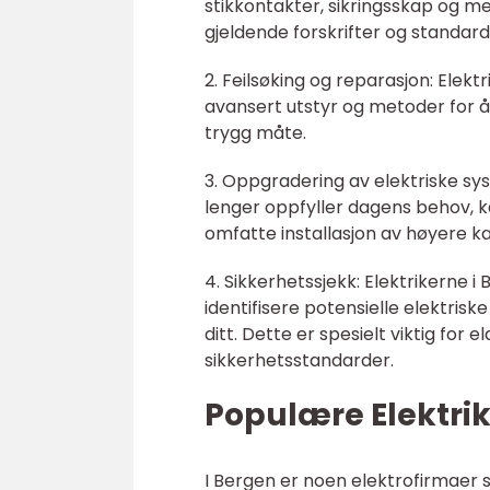
stikkontakter, sikringsskap og mer
gjeldende forskrifter og standard
2. Feilsøking og reparasjon: Elektr
avansert utstyr og metoder for å
trygg måte.
3. Oppgradering av elektriske sys
lenger oppfyller dagens behov, 
omfatte installasjon av høyere k
4. Sikkerhetssjekk: Elektrikerne 
identifisere potensielle elektrisk
ditt. Dette er spesielt viktig for
sikkerhetsstandarder.
Populære Elektrik
I Bergen er noen elektrofirmaer 