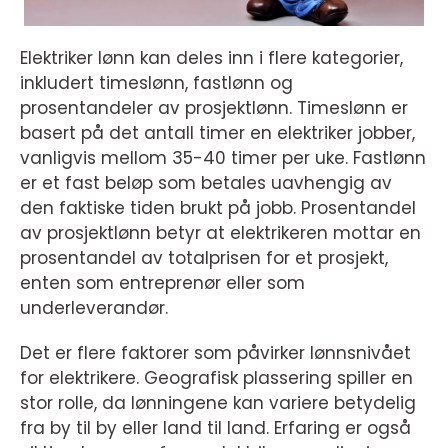
Elektriker lønn kan deles inn i flere kategorier,
inkludert timeslønn, fastlønn og
prosentandeler av prosjektlønn. Timeslønn er
basert på det antall timer en elektriker jobber,
vanligvis mellom 35-40 timer per uke. Fastlønn
er et fast beløp som betales uavhengig av
den faktiske tiden brukt på jobb. Prosentandel
av prosjektlønn betyr at elektrikeren mottar en
prosentandel av totalprisen for et prosjekt,
enten som entreprenør eller som
underleverandør.
Det er flere faktorer som påvirker lønnsnivået
for elektrikere. Geografisk plassering spiller en
stor rolle, da lønningene kan variere betydelig
fra by til by eller land til land. Erfaring er også