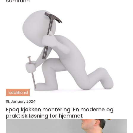
samfunn
redaktionel
18. January 2024
Epoq kjøkken montering: En moderne og
praktisk løsning for hjemmet