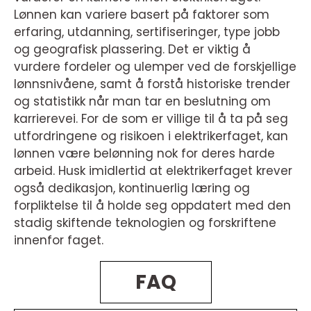
Lønnen kan variere basert på faktorer som
erfaring, utdanning, sertifiseringer, type jobb
og geografisk plassering. Det er viktig å
vurdere fordeler og ulemper ved de forskjellige
lønnsnivåene, samt å forstå historiske trender
og statistikk når man tar en beslutning om
karrierevei. For de som er villige til å ta på seg
utfordringene og risikoen i elektrikerfaget, kan
lønnen være belønning nok for deres harde
arbeid. Husk imidlertid at elektrikerfaget krever
også dedikasjon, kontinuerlig læring og
forpliktelse til å holde seg oppdatert med den
stadig skiftende teknologien og forskriftene
innenfor faget.
FAQ