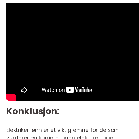
Konklusjon:
Elektriker lønn er et viktig emne for de som
vurderer en karriere innen elektrikerfaget.