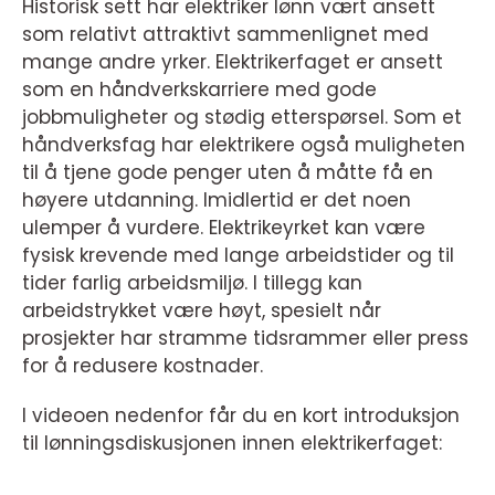
Historisk sett har elektriker lønn vært ansett
som relativt attraktivt sammenlignet med
mange andre yrker. Elektrikerfaget er ansett
som en håndverkskarriere med gode
jobbmuligheter og stødig etterspørsel. Som et
håndverksfag har elektrikere også muligheten
til å tjene gode penger uten å måtte få en
høyere utdanning. Imidlertid er det noen
ulemper å vurdere. Elektrikeyrket kan være
fysisk krevende med lange arbeidstider og til
tider farlig arbeidsmiljø. I tillegg kan
arbeidstrykket være høyt, spesielt når
prosjekter har stramme tidsrammer eller press
for å redusere kostnader.
I videoen nedenfor får du en kort introduksjon
til lønningsdiskusjonen innen elektrikerfaget: