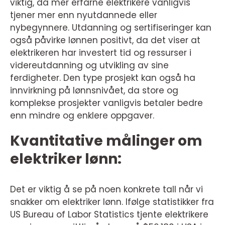
viktig, da mer erfarne elektrikere vanligvis
tjener mer enn nyutdannede eller
nybegynnere. Utdanning og sertifiseringer kan
også påvirke lønnen positivt, da det viser at
elektrikeren har investert tid og ressurser i
videreutdanning og utvikling av sine
ferdigheter. Den type prosjekt kan også ha
innvirkning på lønnsnivået, da store og
komplekse prosjekter vanligvis betaler bedre
enn mindre og enklere oppgaver.
Kvantitative målinger om
elektriker lønn:
Det er viktig å se på noen konkrete tall når vi
snakker om elektriker lønn. Ifølge statistikker fra
US Bureau of Labor Statistics tjente elektrikere