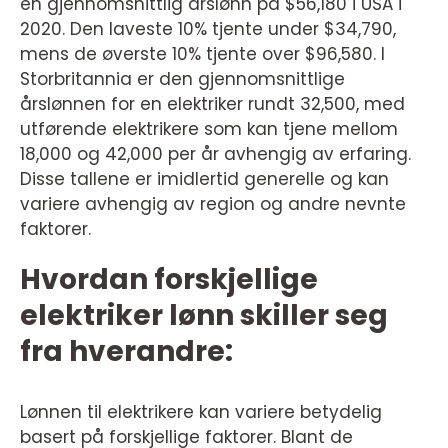
en gjennomsnittlig årslønn på $56,180 i USA i
2020. Den laveste 10% tjente under $34,790,
mens de øverste 10% tjente over $96,580. I
Storbritannia er den gjennomsnittlige
årslønnen for en elektriker rundt 32,500, med
utførende elektrikere som kan tjene mellom
18,000 og 42,000 per år avhengig av erfaring.
Disse tallene er imidlertid generelle og kan
variere avhengig av region og andre nevnte
faktorer.
Hvordan forskjellige
elektriker lønn skiller seg
fra hverandre:
Lønnen til elektrikere kan variere betydelig
basert på forskjellige faktorer. Blant de