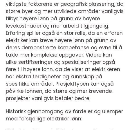
viktigste faktorene er geografisk plassering, da
større byer og mer utviklede områder vanligvis
tilbyr høyere lønn på grunn av høyere
levekostnader og mer arbeid tilgjengelig.
Erfaring spiller også en stor rolle, da en erfaren
elektriker kan kreve høyere lønn på grunn av
deres demonstrerte kompetanse og evne til å
takle mer komplekse oppgaver. Videre kan
ulike sertifiseringer og spesialiseringer også
føre til høyere lønn, da de viser at elektrikeren
har ekstra ferdigheter og kunnskap på
spesifikke områder. Prosjekttypen kan også
påvirke lønnen, da større og mer krevende
prosjekter vanligvis betaler bedre.
Historisk gjennomgang av fordeler og ulemper
med forskjellige elektriker lønn: