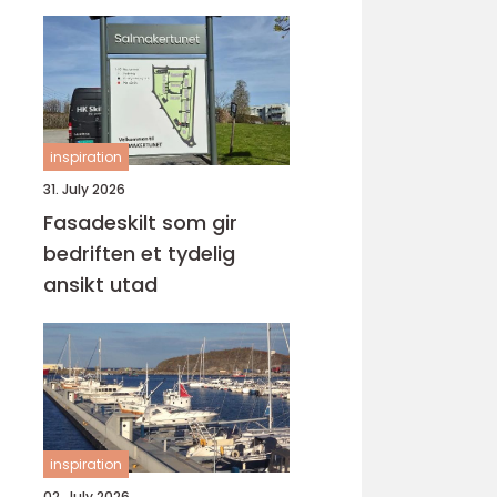
inspiration
31. July 2026
Fasadeskilt som gir
bedriften et tydelig
ansikt utad
inspiration
02. July 2026