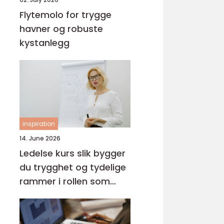
Flytemolo for trygge
havner og robuste
kystanlegg
inspiration
14. June 2026
Ledelse kurs slik bygger
du trygghet og tydelige
rammer i rollen som
leder