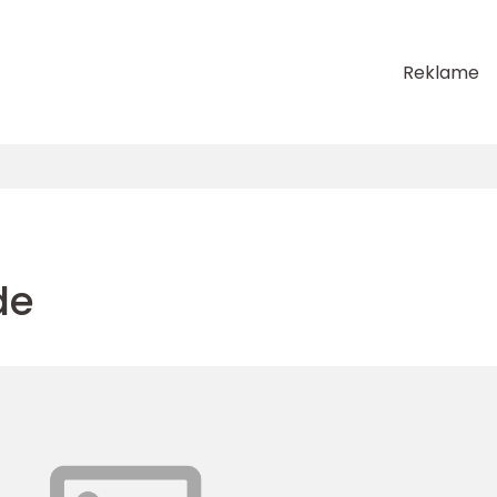
Reklame
de