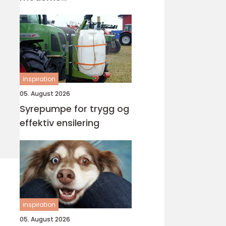
tannbehandling
inspiration
05. August 2026
Syrepumpe for trygg og
effektiv ensilering
inspiration
05. August 2026