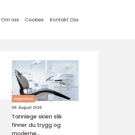
Om oss
Cookies
Kontakt Oss
inspiration
06. August 2026
Tannlege skien slik
finner du trygg og
moderne