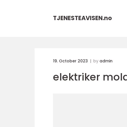
TJENESTEAVISEN.
no
19. October 2023
by
admin
elektriker mol