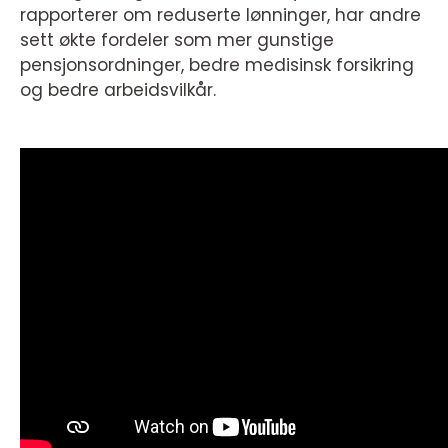
rapporterer om reduserte lønninger, har andre
sett økte fordeler som mer gunstige
pensjonsordninger, bedre medisinsk forsikring
og bedre arbeidsvilkår.