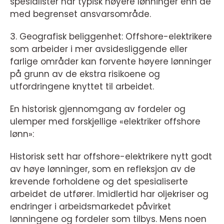
spesialister har typisk høyere lønninger enn de
med begrenset ansvarsområde.
3. Geografisk beliggenhet: Offshore-elektrikere
som arbeider i mer avsidesliggende eller
farlige områder kan forvente høyere lønninger
på grunn av de ekstra risikoene og
utfordringene knyttet til arbeidet.
En historisk gjennomgang av fordeler og
ulemper med forskjellige «elektriker offshore
lønn»:
Historisk sett har offshore-elektrikere nytt godt
av høye lønninger, som en refleksjon av de
krevende forholdene og det spesialiserte
arbeidet de utfører. Imidlertid har oljekriser og
endringer i arbeidsmarkedet påvirket
lønningene og fordeler som tilbys. Mens noen