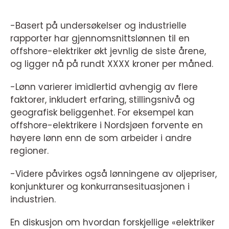
-Basert på undersøkelser og industrielle
rapporter har gjennomsnittslønnen til en
offshore-elektriker økt jevnlig de siste årene,
og ligger nå på rundt XXXX kroner per måned.
-Lønn varierer imidlertid avhengig av flere
faktorer, inkludert erfaring, stillingsnivå og
geografisk beliggenhet. For eksempel kan
offshore-elektrikere i Nordsjøen forvente en
høyere lønn enn de som arbeider i andre
regioner.
-Videre påvirkes også lønningene av oljepriser,
konjunkturer og konkurransesituasjonen i
industrien.
En diskusjon om hvordan forskjellige «elektriker