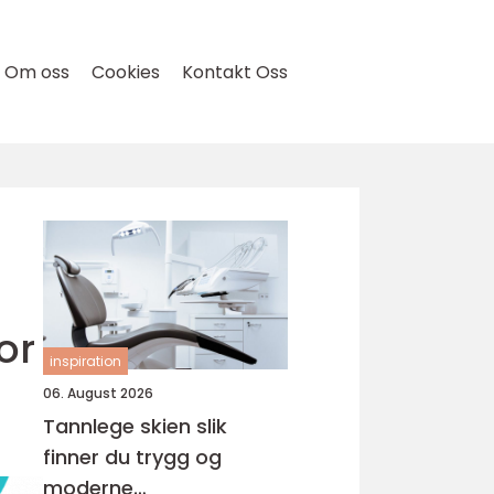
Om oss
Cookies
Kontakt Oss
or
inspiration
06. August 2026
Tannlege skien slik
finner du trygg og
moderne