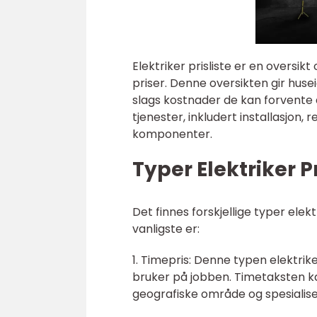
Elektriker prisliste er en oversikt
priser. Denne oversikten gir huse
slags kostnader de kan forvente å
tjenester, inkludert installasjon, 
komponenter.
Typer Elektriker Pr
Det finnes forskjellige typer ele
vanligste er:
1. Timepris: Denne typen elektrik
bruker på jobben. Timetaksten k
geografiske område og spesialise