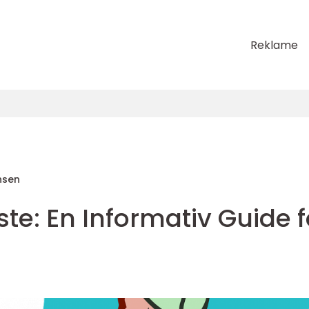
Reklame
nsen
liste: En Informativ Guide f