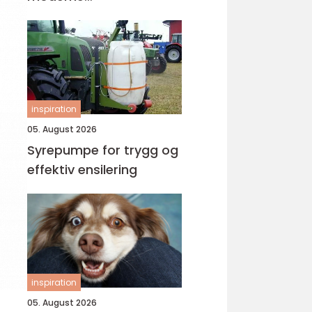
tannbehandling
inspiration
05. August 2026
Syrepumpe for trygg og
effektiv ensilering
inspiration
05. August 2026