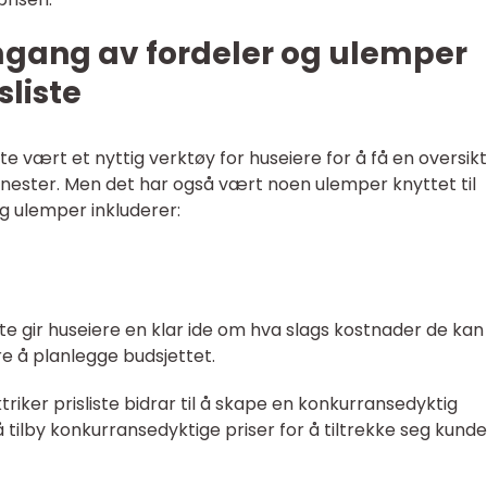
mgang av fordeler og ulemper
sliste
iste vært et nyttig verktøy for huseiere for å få en oversikt
enester. Men det har også vært noen ulemper knyttet til
g ulemper inkluderer:
liste gir huseiere en klar ide om hva slags kostnader de kan
re å planlegge budsjettet.
triker prisliste bidrar til å skape en konkurransedyktig
tilby konkurransedyktige priser for å tiltrekke seg kunde