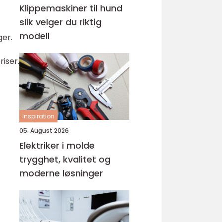
Klippemaskiner til hund
slik velger du riktig
modell
ger.
riser.
inspiration
05. August 2026
Elektriker i molde
trygghet, kvalitet og
moderne løsninger