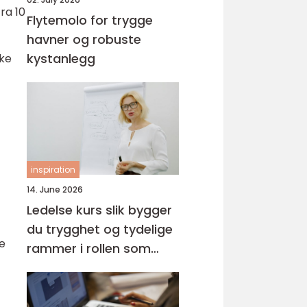
ra 10
Flytemolo for trygge
havner og robuste
kystanlegg
ike
inspiration
14. June 2026
Ledelse kurs slik bygger
du trygghet og tydelige
e
rammer i rollen som
leder