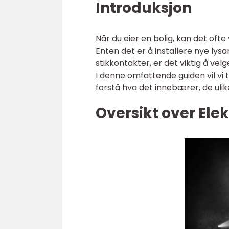
Introduksjon
Når du eier en bolig, kan det oft
Enten det er å installere nye lysa
stikkontakter, er det viktig å vel
I denne omfattende guiden vil vi t
forstå hva det innebærer, de ulik
Oversikt over Elekt