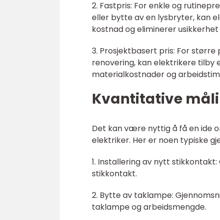
2. Fastpris: For enkle og rutinep
eller bytte av en lysbryter, kan e
kostnad og eliminerer usikkerhet 
3. Prosjektbasert pris: For større 
renovering, kan elektrikere tilby
materialkostnader og arbeidstim
Kvantitative målin
Det kan være nyttig å få en ide
elektriker. Her er noen typiske gj
1. Installering av nytt stikkontakt
stikkontakt.
2. Bytte av taklampe: Gjennomsnit
taklampe og arbeidsmengde.