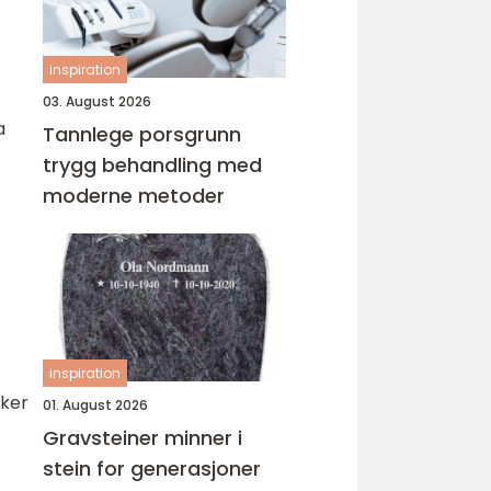
inspiration
03. August 2026
a
Tannlege porsgrunn
trygg behandling med
moderne metoder
inspiration
iker
01. August 2026
Gravsteiner minner i
stein for generasjoner