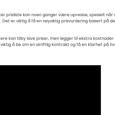
ker prisliste kan noen ganger være upresise, spesielt når 
Det er viktig å få en nøyaktig prisvurdering basert på d
kere kan tilby lave priser, men legger til ekstra kostnader
viktig å be om en skriftlig kontrakt og få en klarhet på h