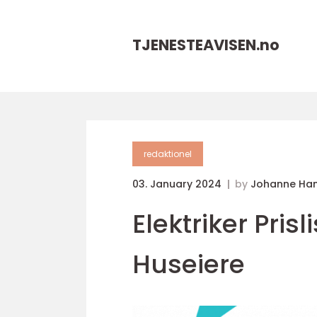
TJENESTEAVISEN.
no
redaktionel
03. January 2024
by
Johanne Ha
Elektriker Pris
Huseiere