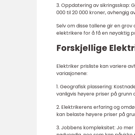
3. Oppdatering av sikringsskap: Gj
000 til 20 000 kroner, avhengig 
Selv om disse tallene gir en grov 
elektrikere for å få en nøyaktig p
Forskjellige Elektr
Elektriker prisliste kan variere a
variasjonene:
1. Geografisk plassering: Kostnade
vanligvis høyere priser på grunn
2. Elektrikerens erfaring og o
kan belaste høyere priser på gru
3. Jobbens kompleksitet: Jo mer k
nødvendig, noe som kan påvirke p