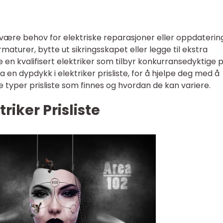
e være behov for elektriske reparasjoner eller oppdaterin
rmaturer, bytte ut sikringsskapet eller legge til ekstra
ge en kvalifisert elektriker som tilbyr konkurransedyktige p
a en dypdykk i elektriker prisliste, for å hjelpe deg med å
e typer prisliste som finnes og hvordan de kan variere.
riker Prisliste