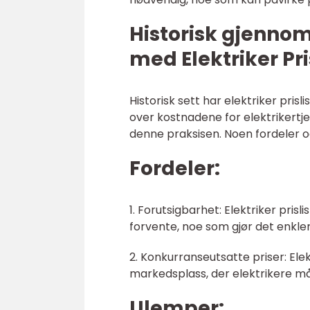
Historisk gjenno
med Elektriker Pri
Historisk sett har elektriker prisl
over kostnadene for elektrikertj
denne praksisen. Noen fordeler o
Fordeler:
1. Forutsigbarhet: Elektriker pris
forvente, noe som gjør det enkle
2. Konkurranseutsatte priser: Elek
markedsplass, der elektrikere må 
Ulemper: