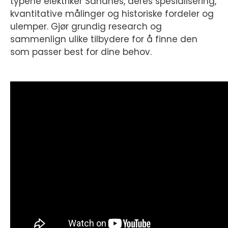
typene elektriker Sandnes, deres spesialisering,
kvantitative målinger og historiske fordeler og
ulemper. Gjør grundig research og
sammenlign ulike tilbydere for å finne den
som passer best for dine behov.