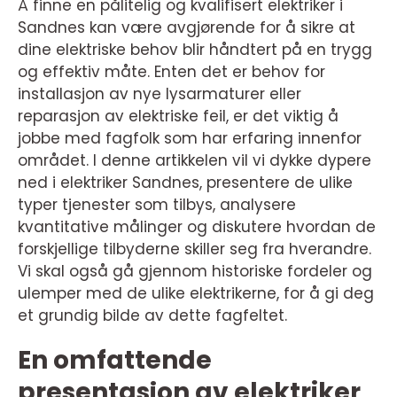
Å finne en pålitelig og kvalifisert elektriker i
Sandnes kan være avgjørende for å sikre at
dine elektriske behov blir håndtert på en trygg
og effektiv måte. Enten det er behov for
installasjon av nye lysarmaturer eller
reparasjon av elektriske feil, er det viktig å
jobbe med fagfolk som har erfaring innenfor
området. I denne artikkelen vil vi dykke dypere
ned i elektriker Sandnes, presentere de ulike
typer tjenester som tilbys, analysere
kvantitative målinger og diskutere hvordan de
forskjellige tilbyderne skiller seg fra hverandre.
Vi skal også gå gjennom historiske fordeler og
ulemper med de ulike elektrikerne, for å gi deg
et grundig bilde av dette fagfeltet.
En omfattende
presentasjon av elektriker