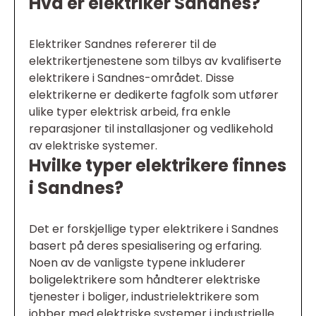
Hva er elektriker Sandnes?
Elektriker Sandnes refererer til de
elektrikertjenestene som tilbys av kvalifiserte
elektrikere i Sandnes-området. Disse
elektrikerne er dedikerte fagfolk som utfører
ulike typer elektrisk arbeid, fra enkle
reparasjoner til installasjoner og vedlikehold
av elektriske systemer.
Hvilke typer elektrikere finnes
i Sandnes?
Det er forskjellige typer elektrikere i Sandnes
basert på deres spesialisering og erfaring.
Noen av de vanligste typene inkluderer
boligelektrikere som håndterer elektriske
tjenester i boliger, industrielektrikere som
jobber med elektriske systemer i industrielle