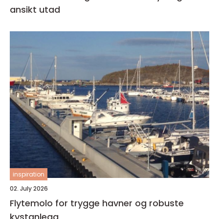
ansikt utad
inspiration
02. July 2026
Flytemolo for trygge havner og robuste
kystanlegg