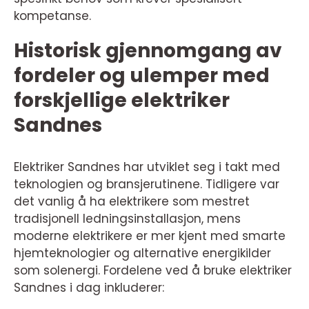
kompetanse.
Historisk gjennomgang av
fordeler og ulemper med
forskjellige elektriker
Sandnes
Elektriker Sandnes har utviklet seg i takt med
teknologien og bransjerutinene. Tidligere var
det vanlig å ha elektrikere som mestret
tradisjonell ledningsinstallasjon, mens
moderne elektrikere er mer kjent med smarte
hjemteknologier og alternative energikilder
som solenergi. Fordelene ved å bruke elektriker
Sandnes i dag inkluderer: