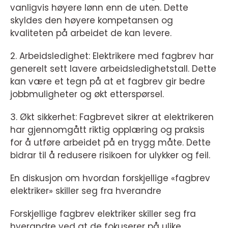
vanligvis høyere lønn enn de uten. Dette
skyldes den høyere kompetansen og
kvaliteten på arbeidet de kan levere.
2. Arbeidsledighet: Elektrikere med fagbrev har
generelt sett lavere arbeidsledighetstall. Dette
kan være et tegn på at et fagbrev gir bedre
jobbmuligheter og økt etterspørsel.
3. Økt sikkerhet: Fagbrevet sikrer at elektrikeren
har gjennomgått riktig opplæring og praksis
for å utføre arbeidet på en trygg måte. Dette
bidrar til å redusere risikoen for ulykker og feil.
En diskusjon om hvordan forskjellige «fagbrev
elektriker» skiller seg fra hverandre
Forskjellige fagbrev elektriker skiller seg fra
hverandre ved at de fokuserer på ulike