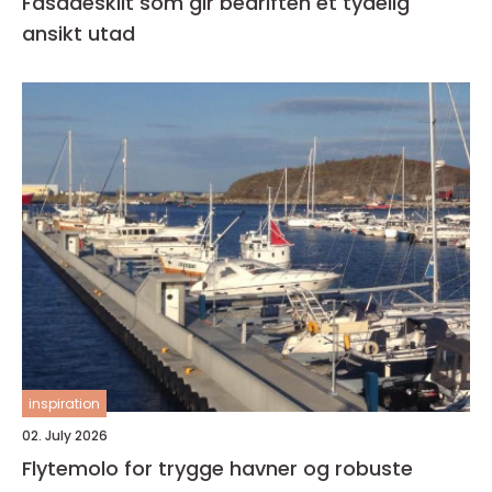
Fasadeskilt som gir bedriften et tydelig
ansikt utad
inspiration
02. July 2026
Flytemolo for trygge havner og robuste