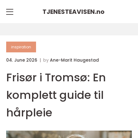
TJENESTEAVISEN.
no
inspiration
04. June 2026
by
Ane-Marit Haugestad
Frisør i Tromsø: En
komplett guide til
hårpleie