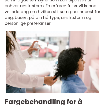
samt lagdelte frisyrer som kan tilpasses til
enhver ansiktsform. En erfaren frisør vil kunne
veilede deg om hvilken stil som passer best for
deg, basert på din hårtype, ansiktsform og
personlige preferanser.
Fargebehandling for å