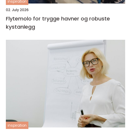
inspiration
02. July 2026
Flytemolo for trygge havner og robuste
kystanlegg
inspiration