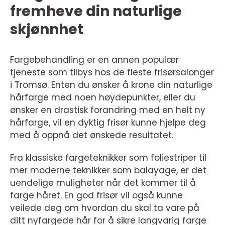
fremheve din naturlige
skjønnhet
Fargebehandling er en annen populær
tjeneste som tilbys hos de fleste frisørsalonger
i Tromsø. Enten du ønsker å krone din naturlige
hårfarge med noen høydepunkter, eller du
ønsker en drastisk forandring med en helt ny
hårfarge, vil en dyktig frisør kunne hjelpe deg
med å oppnå det ønskede resultatet.
Fra klassiske fargeteknikker som foliestriper til
mer moderne teknikker som balayage, er det
uendelige muligheter når det kommer til å
farge håret. En god frisør vil også kunne
veilede deg om hvordan du skal ta vare på
ditt nyfargede hår for å sikre langvarig farge