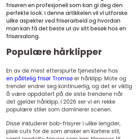
frisøren en profesjonell som kan gi deg den
perfekte look. I denne artikkelen vil vi utforske
ulike aspekter ved frisørarbeid og hvordan
man kan få det beste ut av sitt besøk hos en
frisørsalong.
Populære hårklipper
En av de mest etterspurte tjenestene hos
en pålitelig frisør Tromsø
er hårklipp. Mote og
trender endrer seg kontinuerlig, og det er viktig
å være oppdatert på de siste trendene når
det gjelder hårklipp. I 2026 ser vi en rekke
populære stiler som dominerer scenen.
Disse inkluderer bob-frisyrer i ulike lengder,
pixie cuts for de som ønsker en kortere stil,