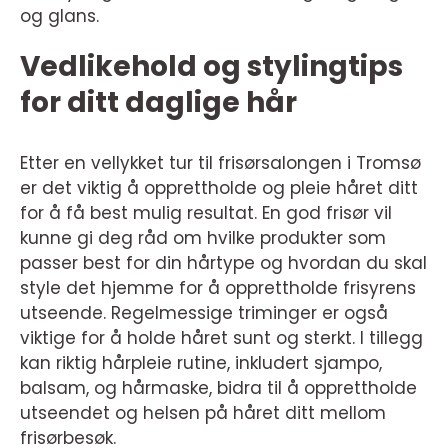
og glans.
Vedlikehold og stylingtips
for ditt daglige hår
Etter en vellykket tur til frisørsalongen i Tromsø
er det viktig å opprettholde og pleie håret ditt
for å få best mulig resultat. En god frisør vil
kunne gi deg råd om hvilke produkter som
passer best for din hårtype og hvordan du skal
style det hjemme for å opprettholde frisyrens
utseende. Regelmessige triminger er også
viktige for å holde håret sunt og sterkt. I tillegg
kan riktig hårpleie rutine, inkludert sjampo,
balsam, og hårmaske, bidra til å opprettholde
utseendet og helsen på håret ditt mellom
frisørbesøk.