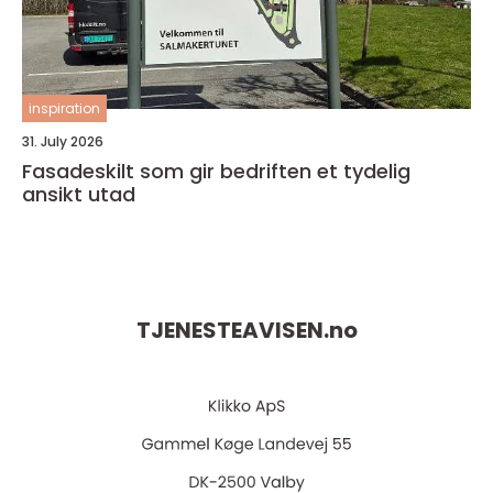
inspiration
31. July 2026
Fasadeskilt som gir bedriften et tydelig
ansikt utad
TJENESTEAVISEN.
no