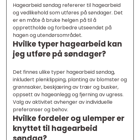
Hagearbeid søndag refererer til hagearbeid
og vedlikehold som utføres på søndager. Det
er en måte å bruke helgen på til å
opprettholde og forbedre utseendet på
hagen og utendørsområdet.
Hvilke typer hagearbeid kan
jeg utføre på søndager?
Det finnes ulike typer hagearbeid søndag,
inkludert plenklipping, planting av blomster og
grønnsaker, beskjæring av trær og busker,
oppsett av hageanlegg og fjerning av ugress.
Valg av aktivitet avhenger av individuelle
preferanser og behov.
Hvilke fordeler og ulemper er
knyttet til hagearbeid
søndag?