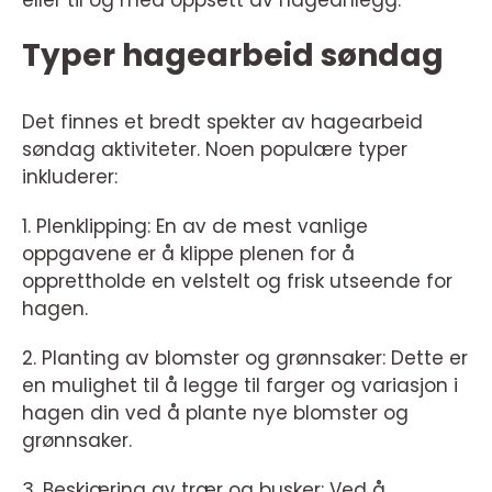
eller til og med oppsett av hageanlegg.
Typer hagearbeid søndag
Det finnes et bredt spekter av hagearbeid
søndag aktiviteter. Noen populære typer
inkluderer:
1. Plenklipping: En av de mest vanlige
oppgavene er å klippe plenen for å
opprettholde en velstelt og frisk utseende for
hagen.
2. Planting av blomster og grønnsaker: Dette er
en mulighet til å legge til farger og variasjon i
hagen din ved å plante nye blomster og
grønnsaker.
3. Beskjæring av trær og busker: Ved å