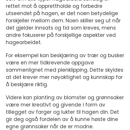
rettet mot å opprettholde og forbedre
utseendet på hagen, er det noen betydelige
forskjeller mellom dem. Noen skiller seg ut når
det gjelder innsats og tid som kreves, mens
andre fokuserer på forskjellige aspekter ved
hagearbeidet.
For eksempel kan beskjæring av trær og busker
være en mer tidkrevende oppgave
sammenlignet med plenklipping. Dette skyldes
at det krever mer nøyaktighet og kunnskap for
å beskjære riktig.
Videre kan planting av blomster og grønnsaker
være mer kreativt og givende i form av
tillegget av farger og lukter til hagen din. Det
gir deg også fordelen av å kunne høste dine
egne grønnsaker når de er modne.