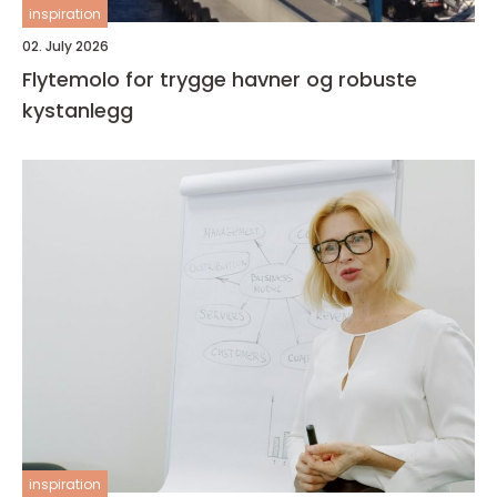
inspiration
02. July 2026
Flytemolo for trygge havner og robuste
kystanlegg
inspiration