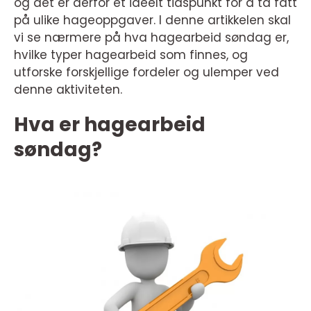
og det er derfor et ideelt tidspunkt for å ta fatt
på ulike hageoppgaver. I denne artikkelen skal
vi se nærmere på hva hagearbeid søndag er,
hvilke typer hagearbeid som finnes, og
utforske forskjellige fordeler og ulemper ved
denne aktiviteten.
Hva er hagearbeid
søndag?