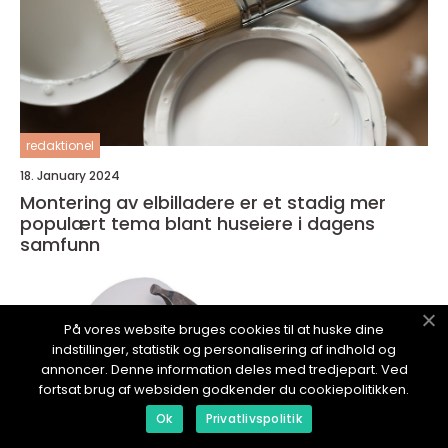
redaktionel
18. January 2024
Montering av elbilladere er et stadig mer
populært tema blant huseiere i dagens
samfunn
På vores website bruges cookies til at huske dine
indstillinger, statistik og personalisering af indhold og
annoncer. Denne information deles med tredjepart. Ved
fortsat brug af websiden godkender du cookiepolitikken.
Ok
Privatlivspolitik