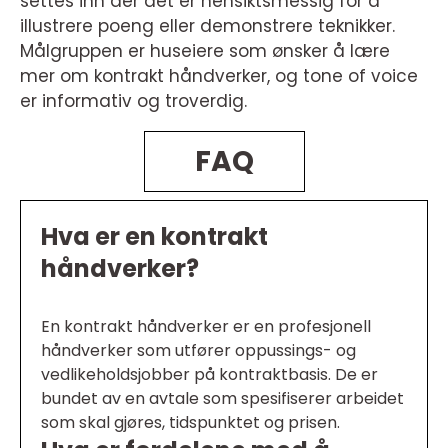
settes inn der det er hensiktsmessig for å
illustrere poeng eller demonstrere teknikker.
Målgruppen er huseiere som ønsker å lære
mer om kontrakt håndverker, og tone of voice
er informativ og troverdig.
FAQ
Hva er en kontrakt
håndverker?
En kontrakt håndverker er en profesjonell
håndverker som utfører oppussings- og
vedlikeholdsjobber på kontraktbasis. De er
bundet av en avtale som spesifiserer arbeidet
som skal gjøres, tidspunktet og prisen.