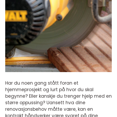
Har du noen gang stått foran et
hjemmeprosjekt og lurt på hvor du skal
begynne? Eller kanskje du trenger hjelp med en
større oppussing? Uansett hva dine
renovasjonsbehov måtte være, kan en
kontrakt håndverker være svaret på dine