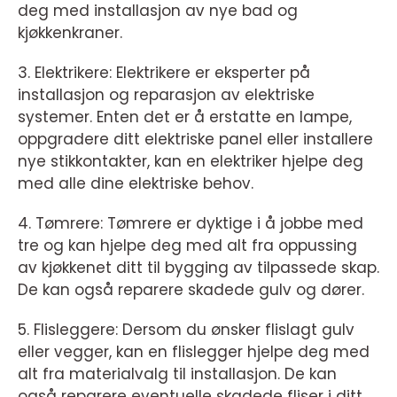
deg med installasjon av nye bad og
kjøkkenkraner.
3. Elektrikere: Elektrikere er eksperter på
installasjon og reparasjon av elektriske
systemer. Enten det er å erstatte en lampe,
oppgradere ditt elektriske panel eller installere
nye stikkontakter, kan en elektriker hjelpe deg
med alle dine elektriske behov.
4. Tømrere: Tømrere er dyktige i å jobbe med
tre og kan hjelpe deg med alt fra oppussing
av kjøkkenet ditt til bygging av tilpassede skap.
De kan også reparere skadede gulv og dører.
5. Flisleggere: Dersom du ønsker flislagt gulv
eller vegger, kan en flislegger hjelpe deg med
alt fra materialvalg til installasjon. De kan
også reparere eventuelle skadede fliser i ditt