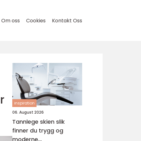
Om oss
Cookies
Kontakt Oss
r
inspiration
06. August 2026
Tannlege skien slik
finner du trygg og
moderne