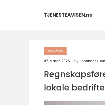
TJENESTEAVISEN.
no
inspiration
07. March 2026
by
Johannes Lun
Regnskapsføre
lokale bedrifte