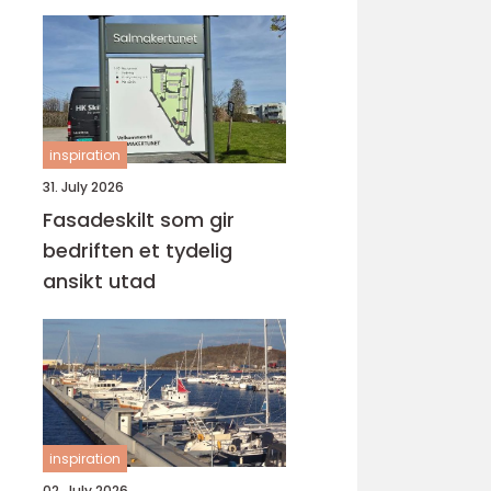
inspiration
31. July 2026
Fasadeskilt som gir
bedriften et tydelig
ansikt utad
inspiration
02. July 2026