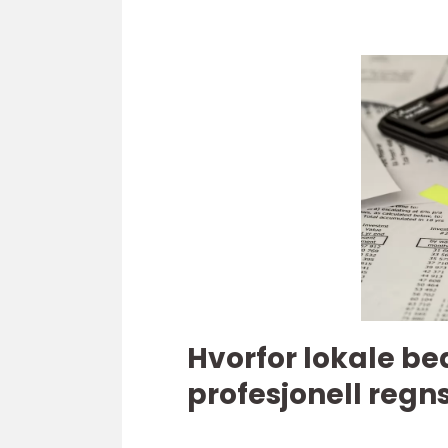
Hvorfor lokale bed
profesjonell regn