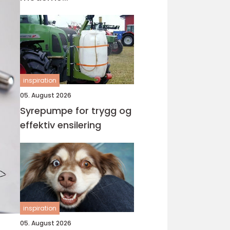
tannbehandling
inspiration
05. August 2026
Syrepumpe for trygg og
effektiv ensilering
inspiration
05. August 2026