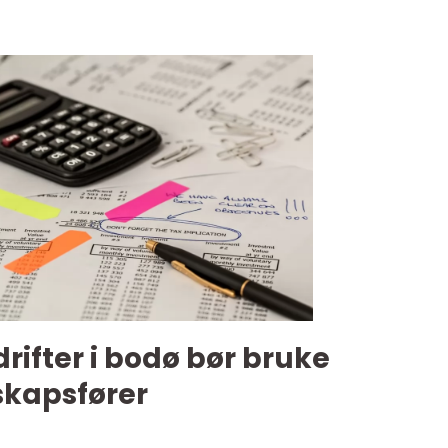
rifter i bodø bør bruke
skapsfører