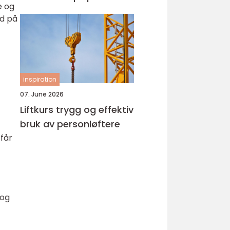
e og
ed på
inspiration
07. June 2026
Liftkurs trygg og effektiv
bruk av personløftere
 får
 og