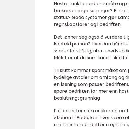
Neste punkt er arbeidsmåte og s
brukervennlige løsninger? Er det 
status? Gode systemer gjør sama
regnskapsfører og i bedriften.
Det lønner seg også å vurdere ti
kontaktperson? Hvordan håndtere
svarer forståelig, uten unødvendi
Målet er at du som kunde skal for
Til slutt kommer spørsmålet om p
tydelige avtaler om omfang og time
en løsning som passer bedriftens 
spare bedriften for mer enn kost
beslutningsgrunnlag.
For bedrifter som ønsker en pro
økonomi i Bodø, kan ever være et
mellomstore bedrifter i regionen,