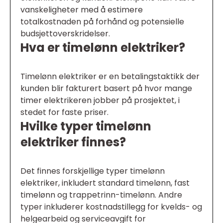
vanskeligheter med å estimere
totalkostnaden på forhånd og potensielle
budsjettoverskridelser.
Hva er timelønn elektriker?
Timelønn elektriker er en betalingstaktikk der
kunden blir fakturert basert på hvor mange
timer elektrikeren jobber på prosjektet, i
stedet for faste priser.
Hvilke typer timelønn
elektriker finnes?
Det finnes forskjellige typer timelønn
elektriker, inkludert standard timelønn, fast
timelønn og trappetrinn-timelønn. Andre
typer inkluderer kostnadstillegg for kvelds- og
helgearbeid og serviceavgift for