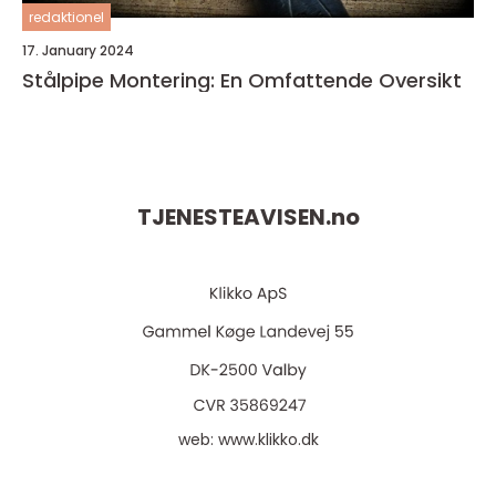
redaktionel
17. January 2024
Stålpipe Montering: En Omfattende Oversikt
TJENESTEAVISEN.
no
web:
www.klikko.dk