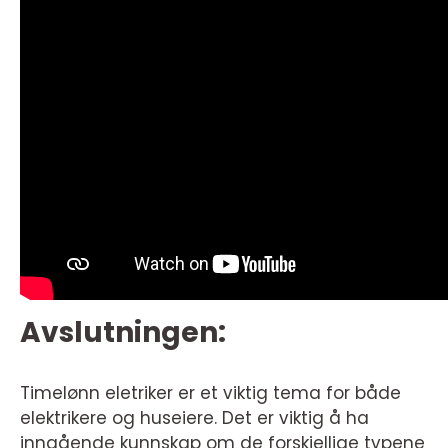
Avslutningen:
Timelønn eletriker er et viktig tema for både
elektrikere og huseiere. Det er viktig å ha
inngående kunnskap om de forskjellige typene