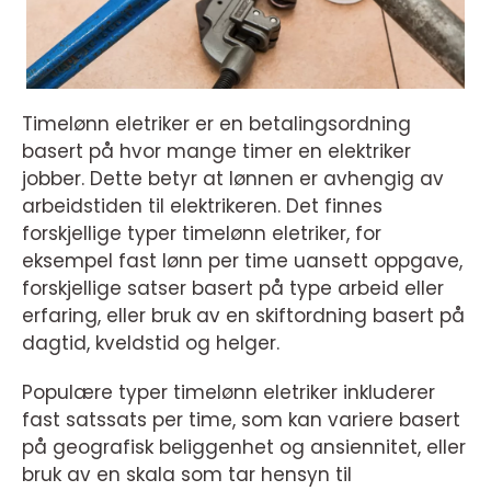
Timelønn eletriker er en betalingsordning
basert på hvor mange timer en elektriker
jobber. Dette betyr at lønnen er avhengig av
arbeidstiden til elektrikeren. Det finnes
forskjellige typer timelønn eletriker, for
eksempel fast lønn per time uansett oppgave,
forskjellige satser basert på type arbeid eller
erfaring, eller bruk av en skiftordning basert på
dagtid, kveldstid og helger.
Populære typer timelønn eletriker inkluderer
fast satssats per time, som kan variere basert
på geografisk beliggenhet og ansiennitet, eller
bruk av en skala som tar hensyn til