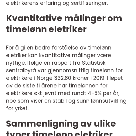
elektrikerens erfaring og sertifiseringer.
Kvantitative målinger om
timelønn eletriker
For å gi en bedre forståelse av timelønn
eletriker kan kvantitative målinger være
nyttige. Ifølge en rapport fra Statistisk
sentralbyrå var gjennomsnittlig timelønn for
elektrikere i Norge 332,80 kroner i 2019. I løpet
av de siste ti årene har timelønnen for
elektrikere økt jevnt med rundt 4-5% per år,
noe som viser en stabil og sunn lønnsutvikling
for yrket.
Sammenligning av ulike
typer timelønn eletriker