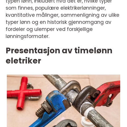
typen lønn, inkludert hva det er, hvilke typer
som finnes, populære elektrikerlønninger,
kvantitative målinger, sammenligning av ulike
typer lønn og en historisk gjennomgang av
fordeler og ulemper ved forskjellige
lønningsformater.
Presentasjon av timelønn
eletriker