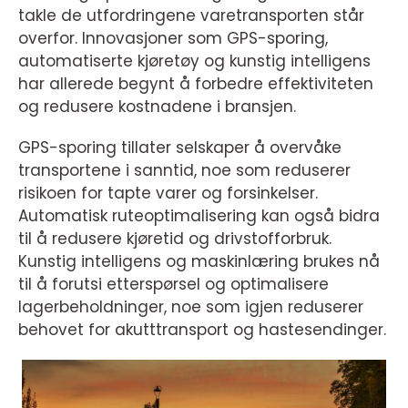
takle de utfordringene varetransporten står
overfor. Innovasjoner som GPS-sporing,
automatiserte kjøretøy og kunstig intelligens
har allerede begynt å forbedre effektiviteten
og redusere kostnadene i bransjen.
GPS-sporing tillater selskaper å overvåke
transportene i sanntid, noe som reduserer
risikoen for tapte varer og forsinkelser.
Automatisk ruteoptimalisering kan også bidra
til å redusere kjøretid og drivstofforbruk.
Kunstig intelligens og maskinlæring brukes nå
til å forutsi etterspørsel og optimalisere
lagerbeholdninger, noe som igjen reduserer
behovet for akutttransport og hastesendinger.