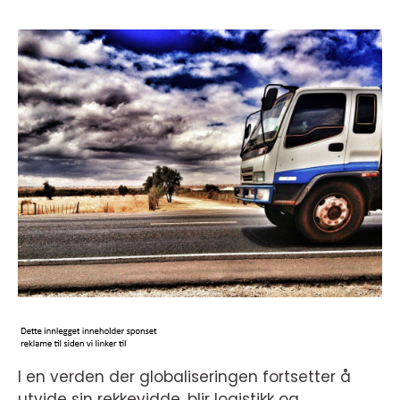
I en verden der globaliseringen fortsetter å
utvide sin rekkevidde, blir logistikk og