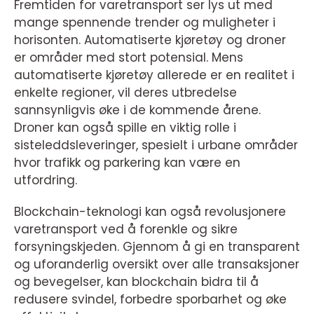
Fremtiden for varetransport ser lys ut med
mange spennende trender og muligheter i
horisonten. Automatiserte kjøretøy og droner
er områder med stort potensial. Mens
automatiserte kjøretøy allerede er en realitet i
enkelte regioner, vil deres utbredelse
sannsynligvis øke i de kommende årene.
Droner kan også spille en viktig rolle i
sisteleddsleveringer, spesielt i urbane områder
hvor trafikk og parkering kan være en
utfordring.
Blockchain-teknologi kan også revolusjonere
varetransport ved å forenkle og sikre
forsyningskjeden. Gjennom å gi en transparent
og uforanderlig oversikt over alle transaksjoner
og bevegelser, kan blockchain bidra til å
redusere svindel, forbedre sporbarhet og øke