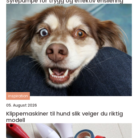
Syrepumpe for trygg og effektiv ensilering
inspiration
05. August 2026
Klippemaskiner til hund slik velger du riktig
modell