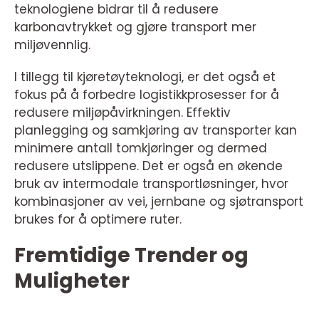
teknologiene bidrar til å redusere
karbonavtrykket og gjøre transport mer
miljøvennlig.
I tillegg til kjøretøyteknologi, er det også et
fokus på å forbedre logistikkprosesser for å
redusere miljøpåvirkningen. Effektiv
planlegging og samkjøring av transporter kan
minimere antall tomkjøringer og dermed
redusere utslippene. Det er også en økende
bruk av intermodale transportløsninger, hvor
kombinasjoner av vei, jernbane og sjøtransport
brukes for å optimere ruter.
Fremtidige Trender og
Muligheter