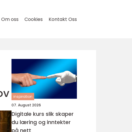
Om oss
Cookies
Kontakt Oss
ov
inspiration
07. August 2026
Digitale kurs slik skaper
du læring og inntekter
på nett