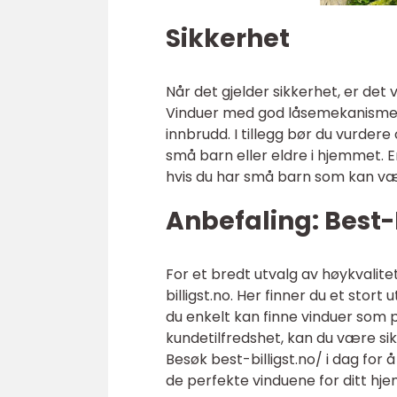
Sikkerhet
Når det gjelder sikkerhet, er det 
Vinduer med god låsemekanisme og
innbrudd. I tillegg bør du vurdere
små barn eller eldre i hjemmet. E
hvis du har små barn som kan væ
Anbefaling: Best-B
For et bredt utvalg av høykvalitet
billigst.no. Her finner du et stort 
du enkelt kan finne vinduer som pa
kundetilfredshet, kan du være sik
Besøk best-billigst.no/ i dag for å
de perfekte vinduene for ditt hje