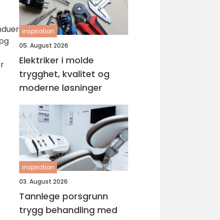
induer
inspiration
 og
05. August 2026
Elektriker i molde
er
trygghet, kvalitet og
moderne løsninger
inspiration
03. August 2026
Tannlege porsgrunn
trygg behandling med