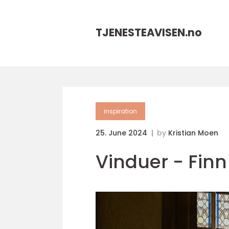
TJENESTEAVISEN.
no
inspiration
25. June 2024
by
Kristian Moen
Vinduer - Finn