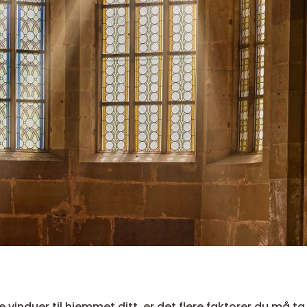
e vinduer til hjemmet ditt, er det flere faktorer du må ta