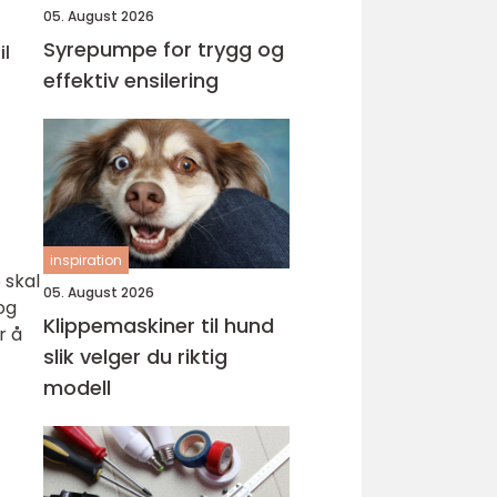
05. August 2026
Syrepumpe for trygg og
il
effektiv ensilering
inspiration
 skal
05. August 2026
og
Klippemaskiner til hund
r å
slik velger du riktig
modell