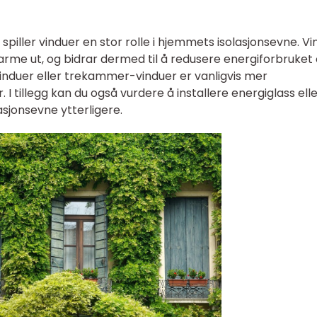
, spiller vinduer en stor rolle i hjemmets isolasjonsevne. V
arme ut, og bidrar dermed til å redusere energiforbruket
nduer eller trekammer-vinduer er vanligvis mer
 I tillegg kan du også vurdere å installere energiglass ell
asjonsevne ytterligere.