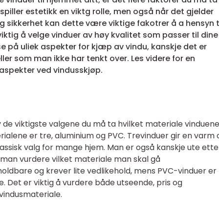
spiller estetikk en viktg rolle, men også når det gjelder
og sikkerhet kan dette være viktige fakotrer å a hensyn t
viktig å velge vinduer av høy kvalitet som passer til dine
se på uliek aspekter for kjæp av vindu, kanskje det er
eller som man ikke har tenkt over. Les videre for en
 aspekter ved vindusskjøp.
av de viktigste valgene du må ta hvilket materiale vinduene
rialene er tre, aluminium og PVC. Trevinduer gir en varm 
assisk valg for mange hjem. Man er også kanskje ute ette
 man vurdere vilket materiale man skal gå
oldbare og krever lite vedlikehold, mens PVC-vinduer er
e. Det er viktig å vurdere både utseende, pris og
vindusmateriale.