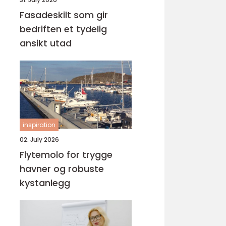
Fasadeskilt som gir
bedriften et tydelig
ansikt utad
inspiration
02. July 2026
Flytemolo for trygge
havner og robuste
kystanlegg