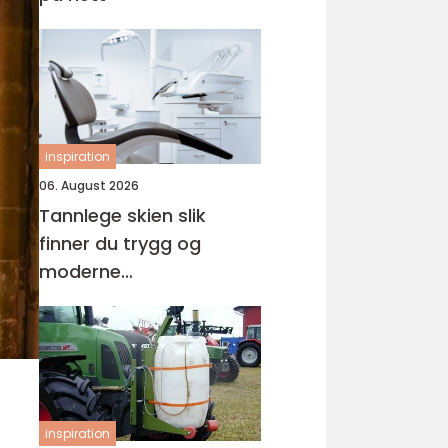
inspiration
06. August 2026
Tannlege skien slik
finner du trygg og
moderne
tannbehandling
inspiration