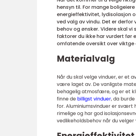
hensyn til. For mange boligeiere 
energieffektivitet, lydisolasjon 
ved valg av vindu. Det er derfor 
behov og ønsker. Videre skal vi 
faktorer du ikke har vurdert før 
omfatende oversikt over viktge
Materialvalg
Når du skal velge vinduer, er et 
være laget av. De vanligste mate
behagelig atmosfære, og er et kl
finne de
billigst vinduer
, da burde
for.
Aluminiumsvinduer er svært h
rimelige og har god isolasjonsevn
vedlikeholdsbehov når du velger 
Energieffektivitet