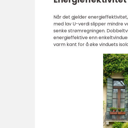
Når det gjelder energieffektivitet
med lav U-verdi slipper mindre v
senke strømregningen. Dobbeltvi
energieffektive enn enkeltvinduer.
varm kant for å øke vinduets isol