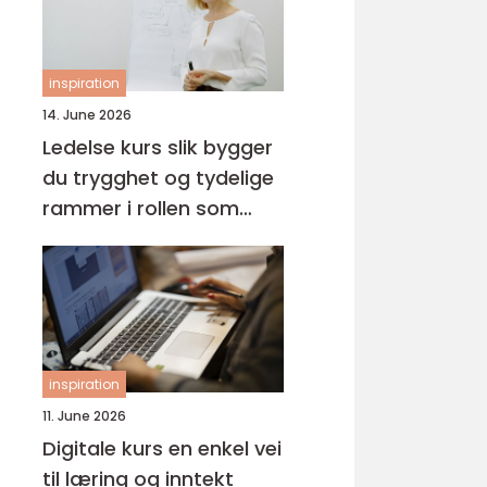
inspiration
14. June 2026
Ledelse kurs slik bygger
du trygghet og tydelige
rammer i rollen som
leder
inspiration
11. June 2026
Digitale kurs en enkel vei
til læring og inntekt