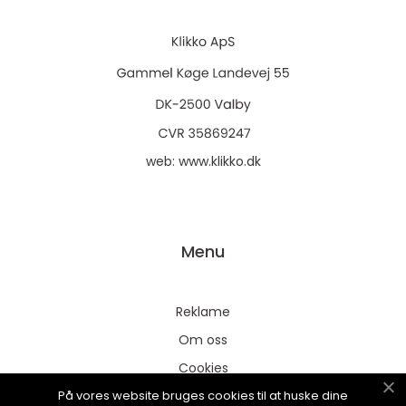
web:
www.klikko.dk
Menu
Reklame
Om oss
Cookies
På vores website bruges cookies til at huske dine
Kontakt Oss