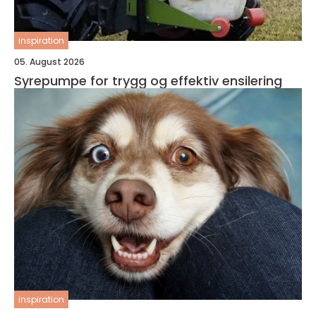
inspiration
05. August 2026
Syrepumpe for trygg og effektiv ensilering
inspiration