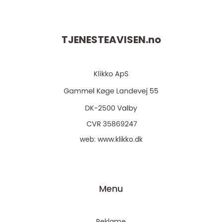
TJENESTEAVISEN.
no
web:
www.klikko.dk
Menu
Reklame