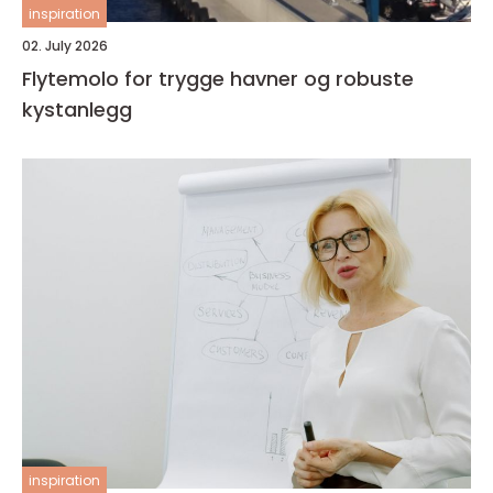
inspiration
02. July 2026
Flytemolo for trygge havner og robuste
kystanlegg
inspiration