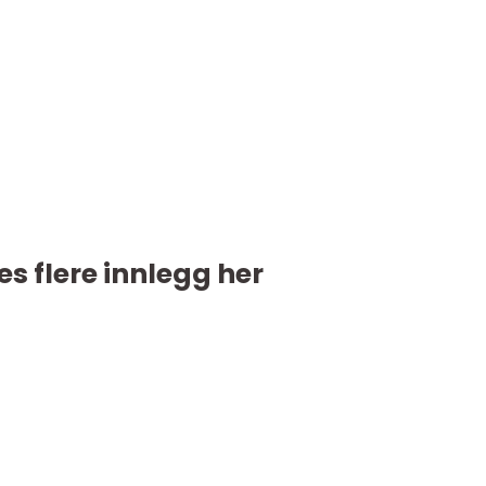
es flere innlegg her