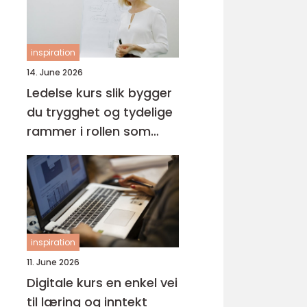
inspiration
14. June 2026
Ledelse kurs slik bygger
du trygghet og tydelige
rammer i rollen som
leder
inspiration
11. June 2026
Digitale kurs en enkel vei
til læring og inntekt