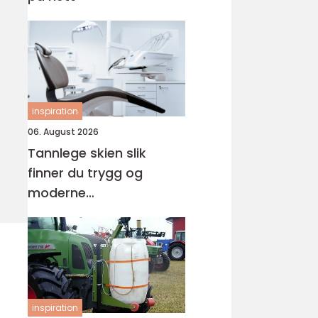
inspiration
06. August 2026
Tannlege skien slik
finner du trygg og
moderne
tannbehandling
inspiration