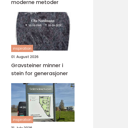
moderne metoder
inspiration
01. August 2026
Gravsteiner minner i
stein for generasjoner
inspiration
31. July 2026