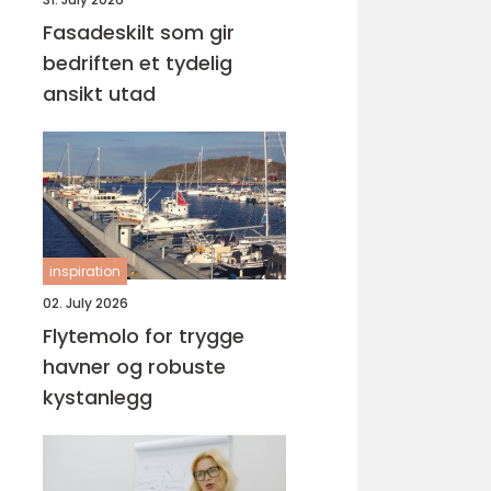
Fasadeskilt som gir
bedriften et tydelig
ansikt utad
inspiration
02. July 2026
Flytemolo for trygge
havner og robuste
kystanlegg