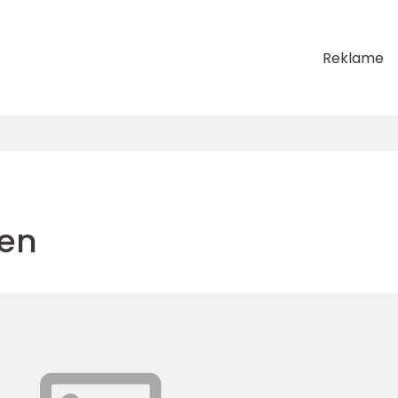
Reklame
den