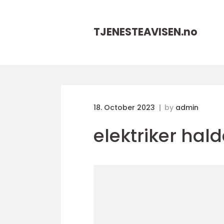
TJENESTEAVISEN.
no
18. October 2023
by
admin
elektriker hal