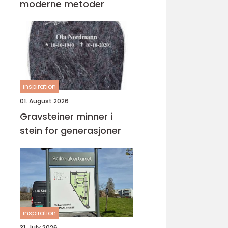
moderne metoder
inspiration
01. August 2026
Gravsteiner minner i
stein for generasjoner
inspiration
31. July 2026