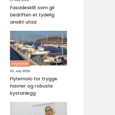
Fasadeskilt som gir
bedriften et tydelig
ansikt utad
inspiration
02. July 2026
Flytemolo for trygge
havner og robuste
kystanlegg