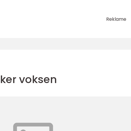
Reklame
iker voksen