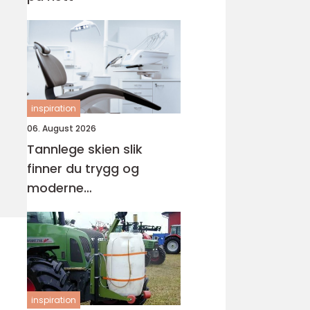
inspiration
06. August 2026
Tannlege skien slik
finner du trygg og
moderne
tannbehandling
inspiration