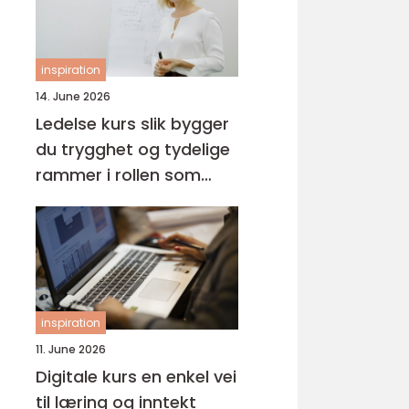
inspiration
14. June 2026
Ledelse kurs slik bygger
du trygghet og tydelige
rammer i rollen som
leder
inspiration
11. June 2026
Digitale kurs en enkel vei
til læring og inntekt