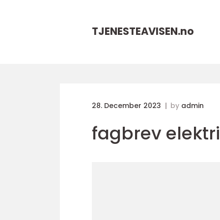
TJENESTEAVISEN.
no
28. December 2023
by
admin
fagbrev elektr