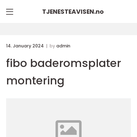
TJENESTEAVISEN.
no
14. January 2024
by
admin
fibo baderomsplater
montering