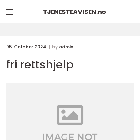
TJENESTEAVISEN.
no
05. October 2024
by
admin
fri rettshjelp