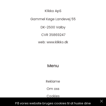
web:
www.klikko.dk
Menu
Reklame
Om oss
Cookies
På vores website bruges cookies til at huske dine
Kontakt Oss