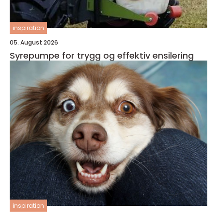
inspiration
05. August 2026
Syrepumpe for trygg og effektiv ensilering
inspiration