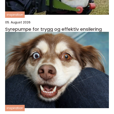
inspiration
05. August 2026
Syrepumpe for trygg og effektiv ensilering
inspiration