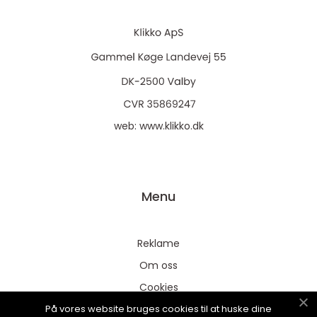
web:
www.klikko.dk
Menu
Reklame
Om oss
Cookies
På vores website bruges cookies til at huske dine
Kontakt Oss