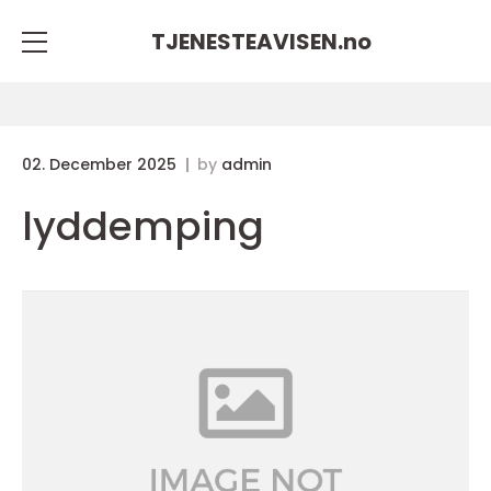
TJENESTEAVISEN.
no
02. December 2025
by
admin
lyddemping