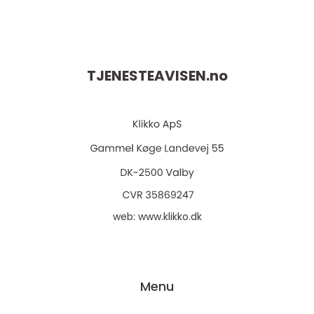
TJENESTEAVISEN.
no
web:
www.klikko.dk
Menu