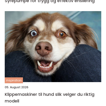
Syrepumpe for trygg og effektiv ensilering
inspiration
05. August 2026
Klippemaskiner til hund slik velger du riktig
modell