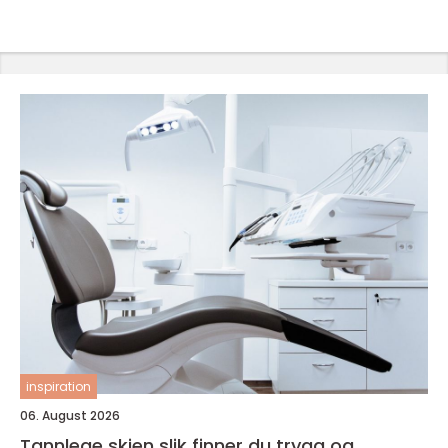
inspiration
06. August 2026
Tannlege skien slik finner du trygg og