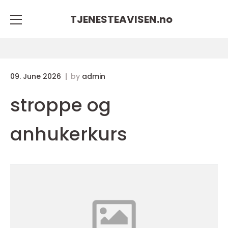
TJENESTEAVISEN.
no
09. June 2026
by
admin
stroppe og
anhukerkurs