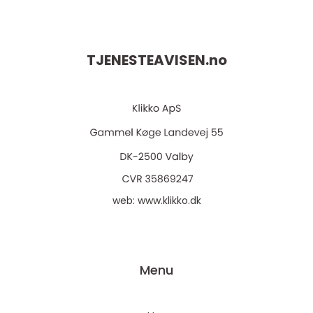
TJENESTEAVISEN.
no
web:
www.klikko.dk
Menu