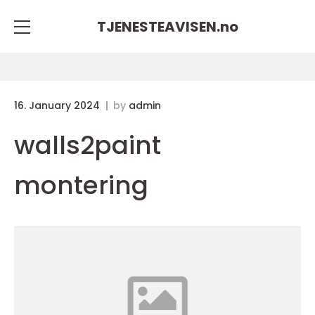
TJENESTEAVISEN.
no
16. January 2024
by
admin
walls2paint
montering