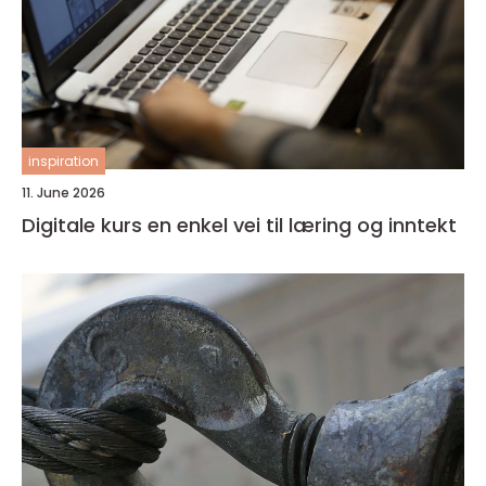
inspiration
11. June 2026
Digitale kurs en enkel vei til læring og inntekt